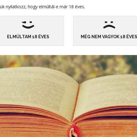
ük nyilatkozz, hogy elmúltál-e már 18 éves.
;
:
(
)
ELMÚLTAM 18 ÉVES
MÉG NEM VAGYOK 18 ÉVE