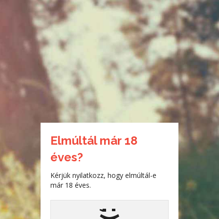
Toggl
navig
Egy nap sem múlik el,...
Főoldal
Versek
Egy nap sem múlik el,...
Beküldte: Anonymous, 2002-02-20 00:00:00
|
Versek
Egy nap sem múlik el, hogy rád ne gondolnék,
Egy éjjel sem múlik el, hogy rólad ne álmodnék.
Mindig és mindenhol a Te arcodat látom,
Elmúltál már 18
Téged szeretlek, s te utánad vágyom.
éves?
2
5
3029
Kérjük nyilatkozz, hogy elmúltál-e
már 18 éves.
HASONLÓ VERSEK
;
)