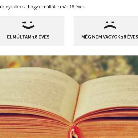
ük nyilatkozz, hogy elmúltál-e már 18 éves.
;
:
(
)
ELMÚLTAM 18 ÉVES
MÉG NEM VAGYOK 18 ÉVE