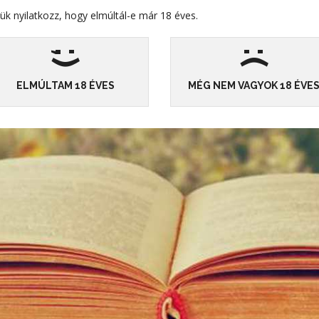
ük nyilatkozz, hogy elmúltál-e már 18 éves.
;
:
(
)
ékek hevernek szerteszórva
ELMÚLTAM 18 ÉVES
MÉG NEM VAGYOK 18 ÉVE
meki