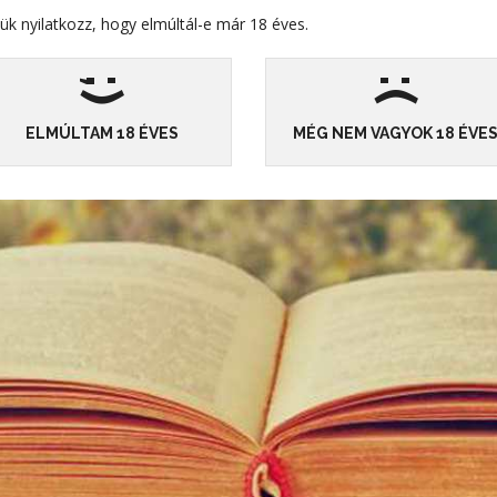
ük nyilatkozz, hogy elmúltál-e már 18 éves.
;
:
(
)
ELMÚLTAM 18 ÉVES
MÉG NEM VAGYOK 18 ÉVE