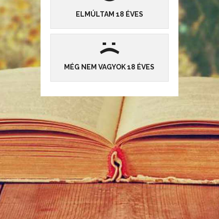
ELMÚLTAM 18 ÉVES
magány
Beküldte:
Pondss
, 2004-08-26 00:00:00
|
Idézetek
:
12
15
2575
(
MÉG NEM VAGYOK 18 ÉVES
ELOLVASOM »
mókus
Beküldte:
Sahfy
, 2004-08-02 00:00:00
|
Idézetek
9
15
2672
ELOLVASOM »
HOZZÁSZÓLÁSOK
Az oldal cookie-kat használ, hogy az Önnek nyújtott szolgáltatásaink még hatékonyabbak
legyenek.
Részletek
Elfogadom
Még nincsenek hozzászólások