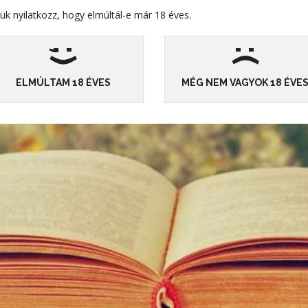
ük nyilatkozz, hogy elmúltál-e már 18 éves.
ből
;
:
(
)
ELMÚLTAM 18 ÉVES
MÉG NEM VAGYOK 18 ÉVE